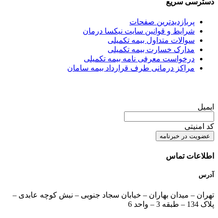
دسترسی سریع
پربازدیدترین صفحات
شرایط و قوانین سایت نیکسا درمان
سوالات متداول بیمه تکمیلی
مدارک خسارت بیمه تکمیلی
درخواست معرفی نامه بیمه تکمیلی
مراکز درمانی طرف قرارداد بیمه سامان
عضویت در خبرنامه
ایمیل
کد امنیتی
اطلاعات تماس
آدرس
تهران – میدان بهاران – خیابان سجاد جنوبی – نبش کوچه عابدی –
پلاک 134 – طبقه 3 – واحد 6