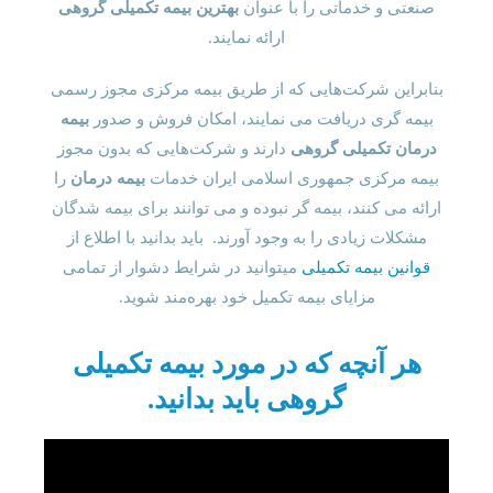
صنعتی و خدماتی را با عنوان
بهترین بیمه تکمیلی گروهی
ارائه نمایند.
بنابراین شرکت‌هایی که از طریق بیمه مرکزی مجوز رسمی
بیمه گری دریافت می نمایند، امکان فروش و صدور
بیمه
درمان تکمیلی گروهی
دارند و شرکت‌هایی که بدون مجوز
بیمه مرکزی جمهوری اسلامی ایران خدمات
بیمه درمان
را
ارائه می کنند، بیمه گر نبوده و می توانند برای بیمه شدگان
مشکلات زیادی را به وجود آورند. باید بدانید با اطلاع از
قوانین بیمه تکمیلی
میتوانید در شرایط دشوار از تمامی
مزایای بیمه تکمیل خود بهره‌مند شوید.
هر آنچه که در مورد بیمه تکمیلی
گروهی باید بدانید.