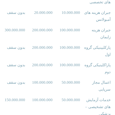
های تخصصی
جبران هزینه های
10.000.000
20.000.000
بدون سقف
آمبولانس
جبران هزینه
100.000.000
200.000.000
300.000.000
زایمان
پارکلیینیکی گروه
100.000.000
200.000.000
بدون سقف
اول
پاراکلینیکی گروه
100.000.000
200.000.000
بدون سقف
دوم
اعمال مجاز
50.000.000
100.000.000
بدون سقف
سرپایی
خدمات آزمایش
50.000.000
100.000.000
150.000.000
های تشخیصی –
پزشکی