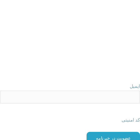
پربازدیدترین صفحات
شرایط و قوانین سایت نیکسا درمان
سوالات متداول بیمه تکمیلی
مدارک خسارت بیمه تکمیلی
درخواست معرفی نامه بیمه تکمیلی
مراکز درمانی طرف قرارداد بیمه سامان
عضویت در خبرنامه
ایمیل
کد امنیتی