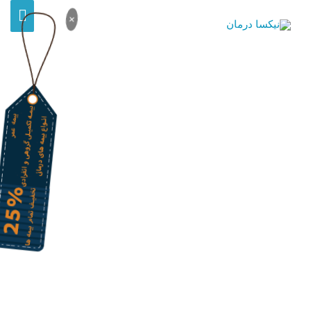
×
استعلام خسارت بیمه تکمیلی سامان