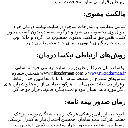
ارتباط برقرار می نماید، محافظت نماید.
مالکیت معنوی:
تمامی مطالب و مندرجات موجود در سایت نیکسا درمان جزء
اموال وی محسوب می شود و هرگونه استفاده بدون کسب مجوز
کتبی، نقض حق مالکیت معنوی محسوب می گردد و مالک وب
سایت حق پیگیری قانونی را برای خود محفوظ می دارد
روش‌های ارتباطی نیکسا درمان:
نیکسا درمان صرفا از طریق وب سایت رسمی خود به نشانی
www.niksadarman.ir
یا www.niksadarman.com همچنین شماره
تماس‌های مندرج در صفحه تماس با ما با مخاطبین خود ارتباط
برقرار می نماید. بدیهی است هرگونه تماسی از راه ها و شماره های
دیگر مورد تایید ایشان نبود و تحت پیگرد قانونی قرار خواهد گرد.
زمان صدور بیمه نامه:
با توجه به ارزیابی پزشکی هر یک از بیمه شدگان توسط پزشک
معتمد شرکت بیمه سامان، همچنین احتمال نیاز به کنترل پزشکی
توسط بیمه شده به منظور احراز وضعیت سلامتی خود، پروسه