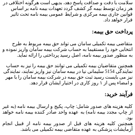
سلامت با دقت و صداقت پاسخ دهد، بدیهی است هرگونه اختلافی در
هر زمان توسط بیمه گر کشف گردد تعهدات بیمه نامه بر اساس
قوانین جاری بیمه مرکزی و شرایط عمومی بیمه نامه تحت تاثیر
قرار خواهد داد.
پرداخت حق بیمه:
متقاضی بیمه تکمیلی سامان می تواند حق بیمه مربوط به طرح
انتخابی خود را مستقیما به حساب شرکت بیمه سامان واریز نموده و
به منظور صدور بیمه نامه، اصل رسید پرداختی را ارائه نماید.
همچنین متقاضیان بیمه تکمیلی می توانند حق بیمه را نیز به حساب
نمایندگی 5154 سلیمانی نیا در بیمه سامان نیز واریز نمایند، نمایندگی
نیز می بایست رسید ثبت حق بیمه در شرکت بیمه سامان را با مهر
و امضاء پس از ۱ روز کاری در اختیار ایشان قرار دهد.
فرآیند خرید:
کلیه هزینه های صدور شامل: چاپ، پکیج و ارسال بیمه نامه (به غیر
از چاپ مجدد بیمه نامه) به عهده واحد صادر کننده بیمه نامه خواهد
بود.
همچنین کلیه هزینه های قبل از صدور بیمه نامه از قبیل انجام
آزمایشات پزشکی به عهده متقاضی بیمه تکمیلی می باشد.