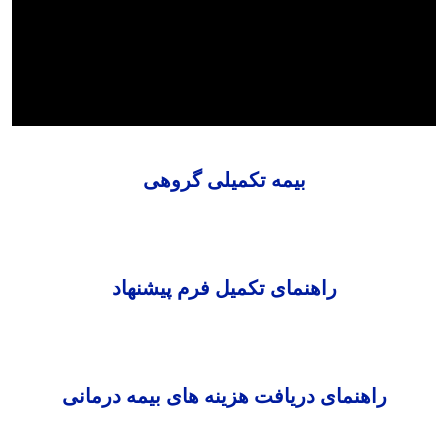
بیمه تکمیلی گروهی
راهنمای تکمیل فرم پیشنهاد
راهنمای دریافت هزینه های بیمه درمانی