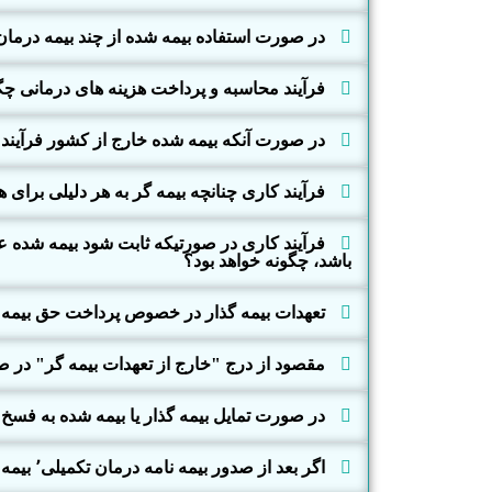
در صورت استفاده بیمه شده از چند بیمه درم
فرآیند محاسبه و پرداخت هزینه های درمانی چ
در صورت آنکه بیمه شده خارج از کشور فرآیند د
فرآیند کاری چنانچه بیمه گر به هر دلیلی برای 
فرآیند کاری در صورتیکه ثابت شود بیمه شده عم
باشد، چگونه خواهد بود؟
تعهدات بیمه گذار در خصوص پرداخت حق بیمه
مقصود از درج "خارج از تعهدات بیمه گر" در
در صورت تمایل بیمه گذار یا بیمه شده به فسخ قرارداد بیمه تکمیلی٬ نحو
اگر بعد از صدور بیمه نامه درمان تکمیلی٬ بیمه شده دفترچه بیمه گر پایه را تهیه نماید٬ هزینه اضافی دریافت شده عودت می گردد ؟