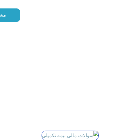
گذاران
آموزش
درباره ما
تماس با ما
مشا
سوالات تخصصی بیمه تکمیلی