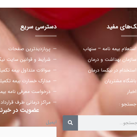
نک‌های مفید
دسترسی سریع
استعلام بیمه نامه – سنهاب
پربازدیدترین صفحات
سازمان بهداشت و درمان
شرایط و قوانین سایت نیک
استخدام در نیکسا درمان
سوالات متداول بیمه تکمی
باشگاه مشتریان
مدارک خسارت بیمه تکمیل
اخبار
درخواست معرفی نامه بیمه
مراکز درمانی طرف قرارداد
جستجو :
عضویت در خبرنا
ایمیل