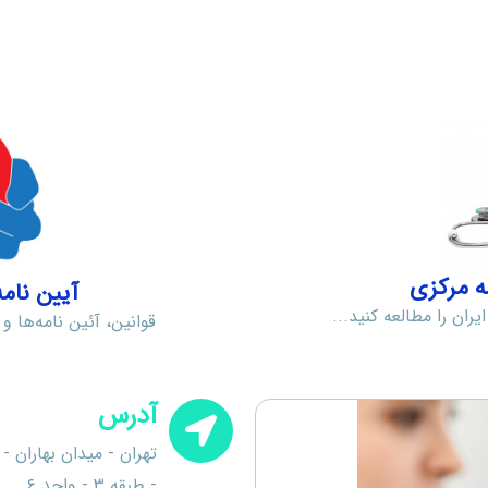
آیین نامه شماره
یران را مطالعه کنید...
قوانین، آئین نامه‌‌ها و
آدرس
- طبقه ۳ - واحد ۶