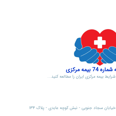
 74 بیمه مرکزی
 شرایط بیمه مرکزی ایران را مطالعه کنید...
تهران - میدان بهاران - خیابان سجاد جنوبی - نبش کوچه عابدی - پلاک ۱۳۴