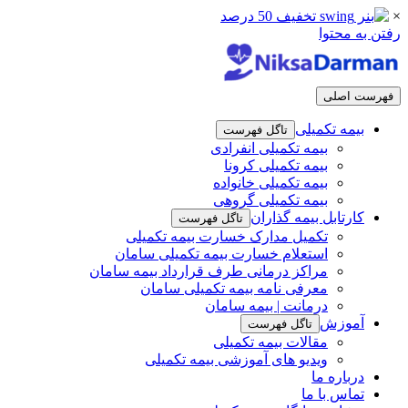
×
رفتن به محتوا
فهرست اصلی
بیمه تکمیلی
تاگل فهرست
بیمه تکمیلی انفرادی
بیمه تکمیلی کرونا
بیمه تکمیلی خانواده
بیمه تکمیلی گروهی
کارتابل بیمه گذاران
تاگل فهرست
تکمیل مدارک خسارت بیمه تکمیلی
استعلام خسارت بیمه تکمیلی سامان
مراکز درمانی طرف قرارداد بیمه سامان
معرفی نامه بیمه تکمیلی سامان
درمانت | بیمه سامان
آموزش
تاگل فهرست
مقالات بیمه تکمیلی
ویدیو های آموزشی بیمه تکمیلی
درباره ما
تماس با ما