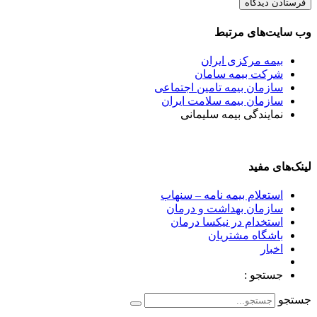
وب سایت‌های مرتبط
بیمه مرکزی ایران
شرکت بیمه سامان
سازمان بیمه تامین اجتماعی
سازمان بیمه سلامت ایران
نمایندگی بیمه سلیمانی
لینک‌های مفید
استعلام بیمه نامه – سنهاب
سازمان بهداشت و درمان
استخدام در نیکسا درمان
باشگاه مشتریان
اخبار
جستجو :
جستجو