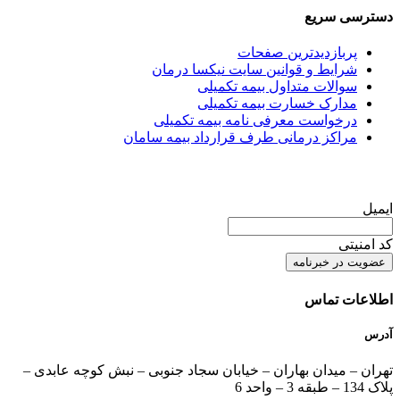
دسترسی سریع
پربازدیدترین صفحات
شرایط و قوانین سایت نیکسا درمان
سوالات متداول بیمه تکمیلی
مدارک خسارت بیمه تکمیلی
درخواست معرفی نامه بیمه تکمیلی
مراکز درمانی طرف قرارداد بیمه سامان
عضویت در خبرنامه
ایمیل
کد امنیتی
اطلاعات تماس
آدرس
تهران – میدان بهاران – خیابان سجاد جنوبی – نبش کوچه عابدی –
پلاک 134 – طبقه 3 – واحد 6