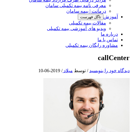
معرفی نامه بیمه تکمیلی سامان
درمانت | بیمه سامان
آموزش
تاگل فهرست
مقالات بیمه تکمیلی
ویدیو های آموزشی بیمه تکمیلی
درباره ما
تماس با ما
مشاوره رایگان بیمه تکمیلی
callCenter
دیدگاه‌ خود را بنویسید
/ توسط
میلاد
/
2019-06-10