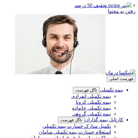
×
رفتن به محتوا
فهرست اصلی
بیمه تکمیلی
تاگل فهرست
بیمه تکمیلی انفرادی
بیمه تکمیلی کرونا
بیمه تکمیلی خانواده
بیمه تکمیلی گروهی
کارتابل بیمه گذاران
تاگل فهرست
تکمیل مدارک خسارت بیمه تکمیلی
استعلام خسارت بیمه تکمیلی سامان
مراکز درمانی طرف قرارداد بیمه سامان