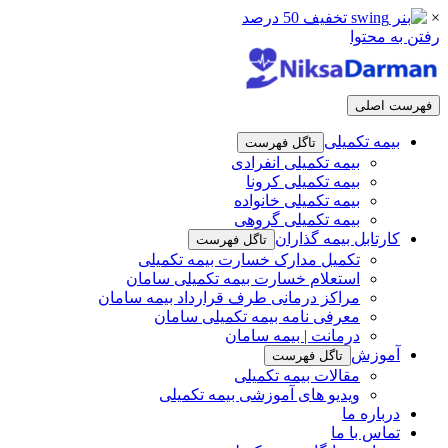
×
رفتن به محتوا
فهرست اصلی
بیمه تکمیلی
تاگل فهرست
بیمه تکمیلی انفرادی
بیمه تکمیلی کرونا
بیمه تکمیلی خانواده
بیمه تکمیلی گروهی
کارتابل بیمه گذاران
تاگل فهرست
تکمیل مدارک خسارت بیمه تکمیلی
استعلام خسارت بیمه تکمیلی سامان
مراکز درمانی طرف قرارداد بیمه سامان
معرفی نامه بیمه تکمیلی سامان
درمانت | بیمه سامان
آموزش
تاگل فهرست
مقالات بیمه تکمیلی
ویدیو های آموزشی بیمه تکمیلی
درباره ما
تماس با ما