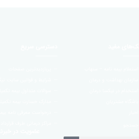
نک‌های مفید
دسترسی سریع
استعلام بیمه نامه – سنهاب
پربازدیدترین صفحات
سازمان بهداشت و درمان
شرایط و قوانین سایت نیک
استخدام در نیکسا درمان
سوالات متداول بیمه تکمی
باشگاه مشتریان
مدارک خسارت بیمه تکمیل
اخبار
درخواست معرفی نامه بیمه
مراکز درمانی طرف قرارداد
جستجو :
عضویت در خبرنا