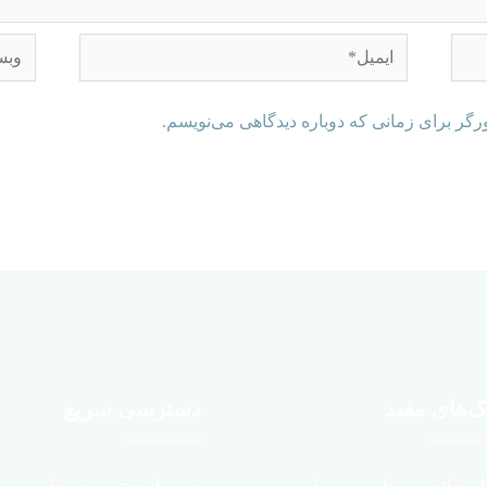
رگر برای زمانی که دوباره دیدگاهی می‌نویسم.
ک‌های مفید
دسترسی سریع
استعلام بیمه نامه – سنهاب
پربازدیدترین صفحات