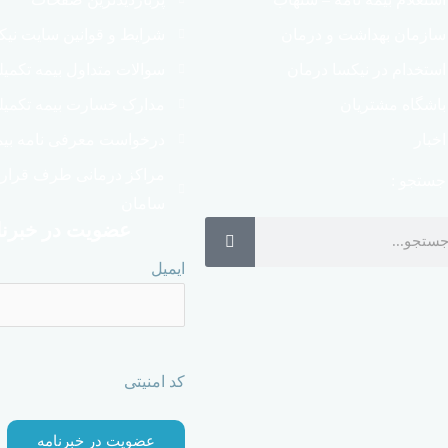
سازمان بهداشت و درمان
شرایط و قوانین سایت نیک
استخدام در نیکسا درمان
سوالات متداول بیمه تکمی
باشگاه مشتریان
مدارک خسارت بیمه تکمیل
اخبار
درخواست معرفی نامه بیم
مراکز درمانی طرف قراردا
جستجو :
سامان
عضویت در خبرنا
ایمیل
کد امنیتی