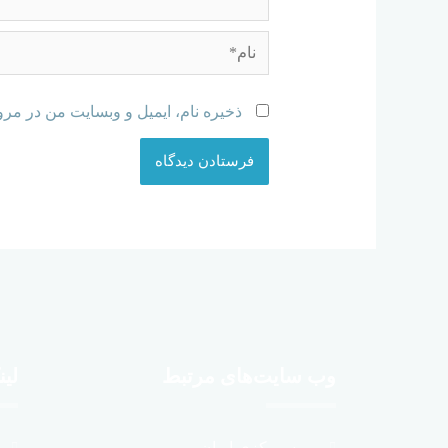
ذخیره نام، ایمیل و وبسایت من در مرو
وب سایت‌های مرتبط
لین
بیمه مرکزی ایران