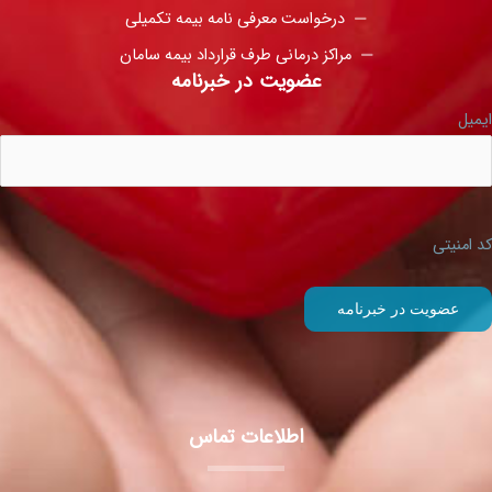
درخواست معرفی نامه بیمه تکمیلی
مراکز درمانی طرف قرارداد بیمه سامان
عضویت در خبرنامه
ایمیل
کد امنیتی
اطلاعات تماس