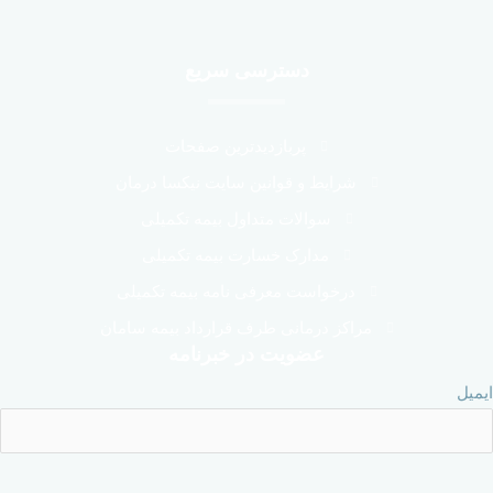
دسترسی سریع
پربازدیدترین صفحات
شرایط و قوانین سایت نیکسا درمان
سوالات متداول بیمه تکمیلی
مدارک خسارت بیمه تکمیلی
درخواست معرفی نامه بیمه تکمیلی
مراکز درمانی طرف قرارداد بیمه سامان
عضویت در خبرنامه
ایمیل