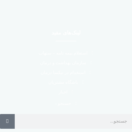
لینک‌های مفید
استعلام بیمه نامه – سنهاب
سازمان بهداشت و درمان
استخدام در نیکسا درمان
باشگاه مشتریان
اخبار
جستجو :