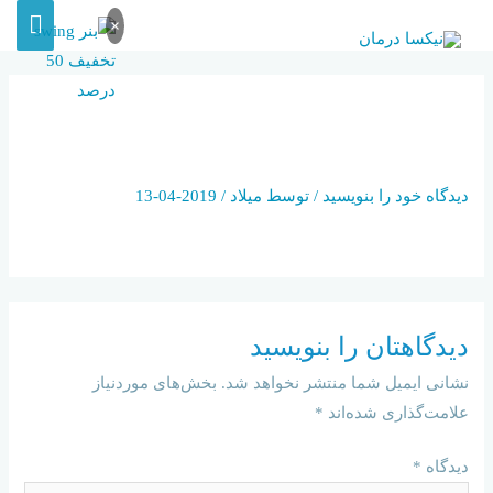
×
FOTOLIA_54048895_R_R_130
0X800_O-1024×630
دیدگاه‌ خود را بنویسید
/ توسط
میلاد
/
2019-04-13
دیدگاهتان را بنویسید
نشانی ایمیل شما منتشر نخواهد شد.
بخش‌های موردنیاز
علامت‌گذاری شده‌اند
*
دیدگاه
*