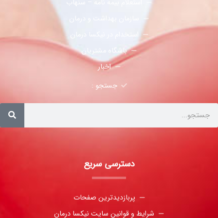
استعلام بیمه نامه – سنهاب
سازمان بهداشت و درمان
استخدام در نیکسا درمان
باشگاه مشتریان
اخبار
جستجو :
دسترسی سریع
پربازدیدترین صفحات
شرایط و قوانین سایت نیکسا درمان