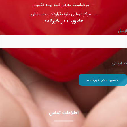
درخواست معرفی نامه بیمه تکمیلی
مراکز درمانی طرف قرارداد بیمه سامان
عضویت در خبرنامه
ایمیل
کد امنیتی
اطلاعات تماس