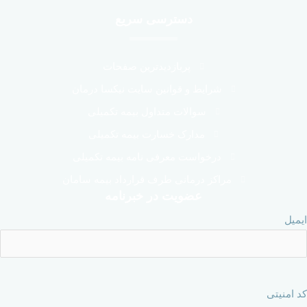
دسترسی سریع
پربازدیدترین صفحات
شرایط و قوانین سایت نیکسا درمان
سوالات متداول بیمه تکمیلی
مدارک خسارت بیمه تکمیلی
درخواست معرفی نامه بیمه تکمیلی
مراکز درمانی طرف قرارداد بیمه سامان
عضویت در خبرنامه
ایمیل
کد امنیتی