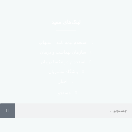
لینک‌های مفید
استعلام بیمه نامه – سنهاب
سازمان بهداشت و درمان
استخدام در نیکسا درمان
باشگاه مشتریان
اخبار
جستجو :