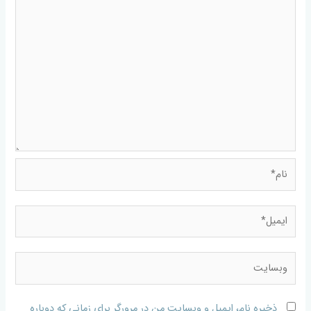
ذخیره نام، ایمیل و وبسایت من در مرورگر برای زمانی که دوباره