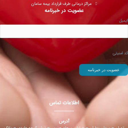
مراکز درمانی طرف قرارداد بیمه سامان
عضویت در خبرنامه
ایمیل
کد امنیتی
اطلاعات تماس
آدرس