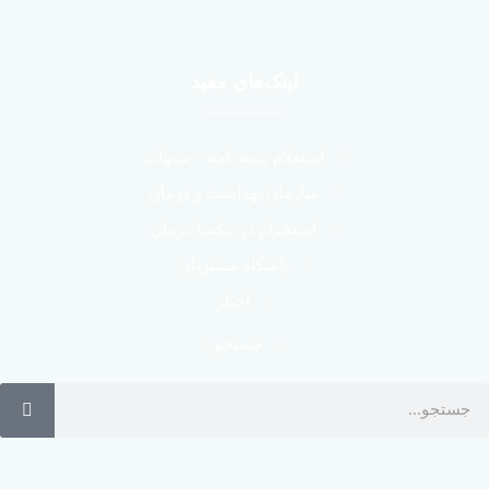
لینک‌های مفید
استعلام بیمه نامه – سنهاب
سازمان بهداشت و درمان
استخدام در نیکسا درمان
باشگاه مشتریان
اخبار
جستجو :