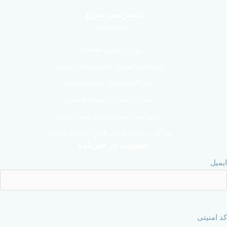
دسترسی سریع
پربازدیدترین صفحات
شرایط و قوانین سایت نیکسا درمان
سوالات متداول بیمه تکمیلی
مدارک خسارت بیمه تکمیلی
درخواست معرفی نامه بیمه تکمیلی
مراکز درمانی طرف قرارداد بیمه سامان
عضویت در خبرنامه
ایمیل
کد امنیتی