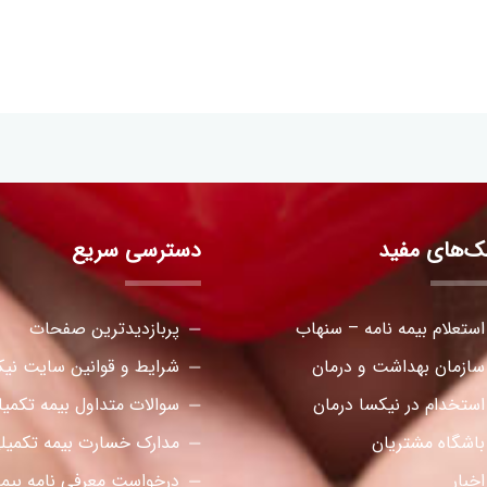
نک‌های مفید
دسترسی سریع
استعلام بیمه نامه – سنهاب
پربازدیدترین صفحات
سازمان بهداشت و درمان
شرایط و قوانین سایت نیک
استخدام در نیکسا درمان
سوالات متداول بیمه تکمی
باشگاه مشتریان
مدارک خسارت بیمه تکمیل
اخبار
درخواست معرفی نامه بیمه