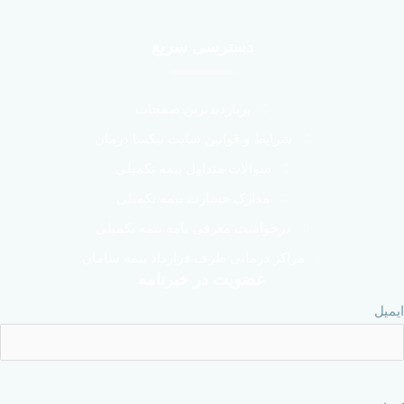
دسترسی سریع
پربازدیدترین صفحات
شرایط و قوانین سایت نیکسا درمان
سوالات متداول بیمه تکمیلی
مدارک خسارت بیمه تکمیلی
درخواست معرفی نامه بیمه تکمیلی
مراکز درمانی طرف قرارداد بیمه سامان
عضویت در خبرنامه
ایمیل