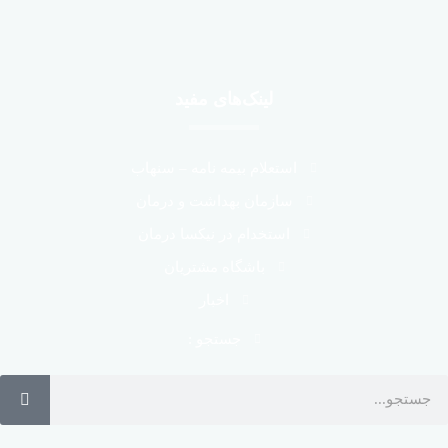
لینک‌های مفید
استعلام بیمه نامه – سنهاب
سازمان بهداشت و درمان
استخدام در نیکسا درمان
باشگاه مشتریان
اخبار
جستجو :