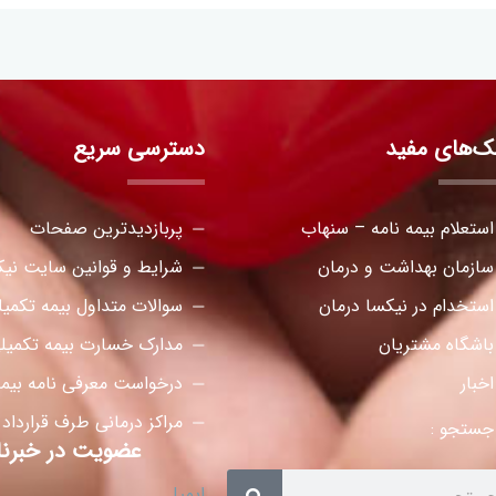
نک‌های مفید
دسترسی سریع
استعلام بیمه نامه – سنهاب
پربازدیدترین صفحات
سازمان بهداشت و درمان
شرایط و قوانین سایت نیک
استخدام در نیکسا درمان
سوالات متداول بیمه تکمی
باشگاه مشتریان
مدارک خسارت بیمه تکمیل
اخبار
درخواست معرفی نامه بیمه
مراکز درمانی طرف قرارداد
جستجو :
عضویت در خبرنا
ایمیل