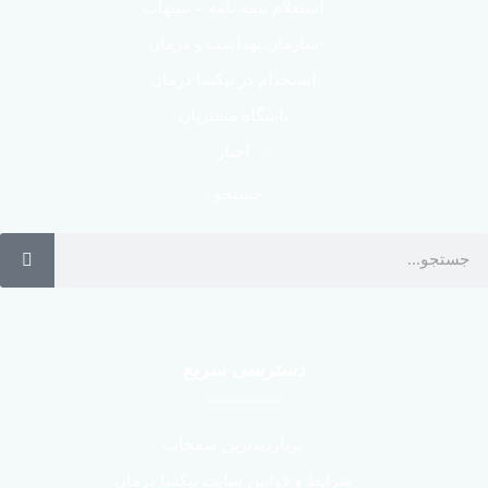
استعلام بیمه نامه – سنهاب
سازمان بهداشت و درمان
استخدام در نیکسا درمان
باشگاه مشتریان
اخبار
جستجو :
دسترسی سریع
پربازدیدترین صفحات
شرایط و قوانین سایت نیکسا درمان