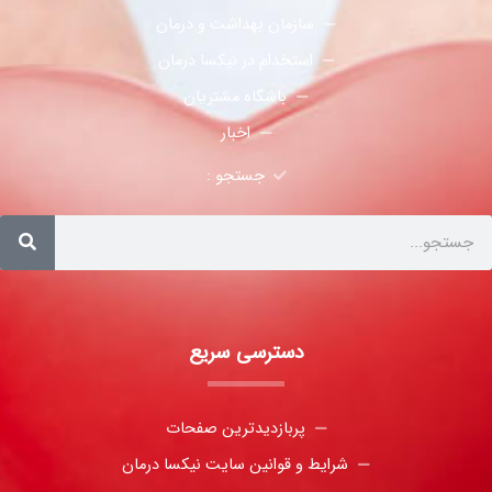
سازمان بهداشت و درمان
استخدام در نیکسا درمان
باشگاه مشتریان
اخبار
جستجو :
دسترسی سریع
پربازدیدترین صفحات
شرایط و قوانین سایت نیکسا درمان