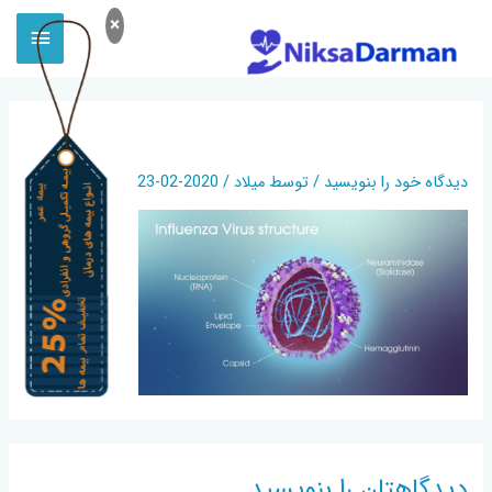
×
ساختار ویروس آنفولانزا
دیدگاه‌ خود را بنویسید
/ توسط
میلاد
/
2020-02-23
دیدگاهتان را بنویسید