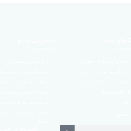
ک‌های مفید
دسترسی سریع
استعلام بیمه نامه – سنهاب
پربازدیدترین صفحات
سازمان بهداشت و درمان
شرایط و قوانین سایت نیک
استخدام در نیکسا درمان
سوالات متداول بیمه تکمی
باشگاه مشتریان
مدارک خسارت بیمه تکمیل
اخبار
درخواست معرفی نامه بیم
مراکز درمانی طرف قراردا
جستجو :
سامان
عضویت در خبرنا