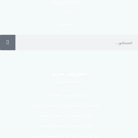
باشگاه مشتریان
اخبار
جستجو :
دسترسی سریع
پربازدیدترین صفحات
شرایط و قوانین سایت نیکسا درمان
سوالات متداول بیمه تکمیلی
مدارک خسارت بیمه تکمیلی
درخواست معرفی نامه بیمه تکمیلی