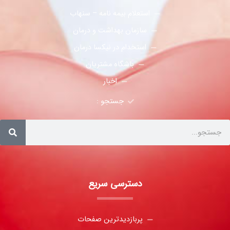
استعلام بیمه نامه – سنهاب
سازمان بهداشت و درمان
استخدام در نیکسا درمان
باشگاه مشتریان
اخبار
جستجو :
دسترسی سریع
پربازدیدترین صفحات