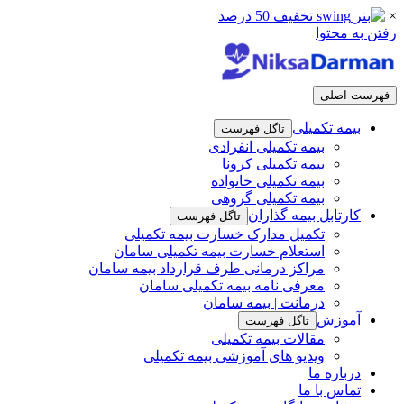
×
رفتن به محتوا
فهرست اصلی
بیمه تکمیلی
تاگل فهرست
بیمه تکمیلی انفرادی
بیمه تکمیلی کرونا
بیمه تکمیلی خانواده
بیمه تکمیلی گروهی
کارتابل بیمه گذاران
تاگل فهرست
تکمیل مدارک خسارت بیمه تکمیلی
استعلام خسارت بیمه تکمیلی سامان
مراکز درمانی طرف قرارداد بیمه سامان
معرفی نامه بیمه تکمیلی سامان
درمانت | بیمه سامان
آموزش
تاگل فهرست
مقالات بیمه تکمیلی
ویدیو های آموزشی بیمه تکمیلی
درباره ما
تماس با ما