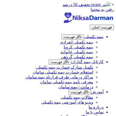
×
رفتن به محتوا
فهرست اصلی
بیمه تکمیلی
تاگل فهرست
بیمه تکمیلی انفرادی
بیمه تکمیلی کرونا
بیمه تکمیلی خانواده
بیمه تکمیلی گروهی
کارتابل بیمه گذاران
تاگل فهرست
تکمیل مدارک خسارت بیمه تکمیلی
استعلام خسارت بیمه تکمیلی سامان
مراکز درمانی طرف قرارداد بیمه سامان
معرفی نامه بیمه تکمیلی سامان
درمانت | بیمه سامان
آموزش
تاگل فهرست
مقالات بیمه تکمیلی
ویدیو های آموزشی بیمه تکمیلی
درباره ما
تماس با ما