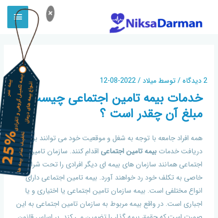
×
بیمه تامین اجتماعی چیست ؟
2 دیدگاه
/ توسط
میلاد
/
2022-08-12
خدمات بیمه تامین اجتماعی چیست و
مبلغ آن چقدر است ؟
همه افراد جامعه با توجه به شغل و موقعیت خود می توانند برای
دریافت خدمات
بیمه تامین اجتماعی
اقدام کنند. سازمان تامین
اجتماعی همانند سازمان های بیمه ای دیگر افرادی را تحت شرایط
خاصی به تکلف خود رد خواهند آورد. بیمه تامین اجتماعی دارای
انواع مختلفی است. بیمه سازمان تامین اجتماعی یا اختیاری و یا
اجباری است. در واقع بیمه مربوط به سازمان تامین اجتماعی به این
صورت است که حقوق بیمه گذار را تضمین می کند. بر اساس قانون