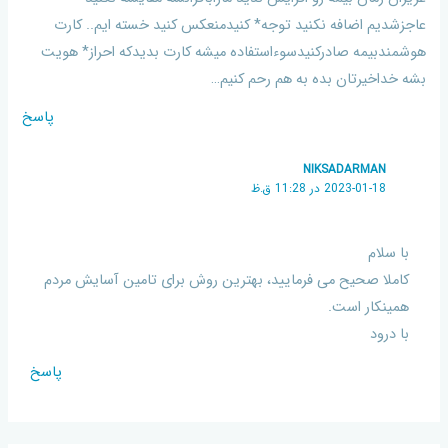
عاجزشدیم اضافه نکنید توجه* کنیدمنعکس کنید خسته ایم.. کارت
هوشمندبیمه صادرکنیدسوءاستفاده میشه کارت بدیدکه احراز* هویت
بشه خداخیرتان بده به هم رحم کنیم…
پاسخ
NIKSADARMAN
2023-01-18 در 11:28 ق.ظ
با سلام
کاملا صحیح می فرمایید، بهترین روش برای تامین آسایش مردم
همینکار است.
با درود
پاسخ