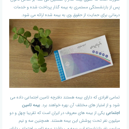
پس از بازنشستگی مستمری به بیمه گذار پرداخت شده و خدمات
درمانی برای حمایت از حقوق وی به بیمه شده ارائه می شود.
تمامی افرادی که دارای بیمه هستند دفترچه تامین اجتماعی داده می
شود و از امتیاز های مختلف آن بهره خواهند برد.
بیمه تامین
اجتماعی
یکی از بیمه های معروف در ایران است که تقریبا چهل و دو
میلیون نفر تحت پوشش این بیمه هستند. همچنین سه و نیم
میلیون نفر بازنشسته این بیمه می باشند.بیمه تامین اجتماعی دارای