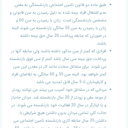
طبق ماده دو قانون تامین اجتماعی بازنشستگی به معنی
عدم اشتغال افراد بیمه شده به دلیل رسیدن به سن قانونی و
مشخص بازنشستگی است. زنان با رسیدن به سن 60 و
زنان با رسیدن به سن 55 سالگی بازنشسته می شوند البته
در صورتی که سابقه پرداخت 20 سال حق بیمه داشته
باشند.
افرادی که کمتر از سن مذکور داشته باشند ولی سابقه آنها در
پرداخت حق بیمه سی سال باشد کمتر از سن فوق بازنشسته
می شوند. برای مشاغل سخت مانند کار در معدن این سن
کمتر خواهد بود. البته سن 55 و 60 سالگی به تقاضای افراد
و کارفرمایان تا 5 سال قابل تمدید می باشد.
مردانی که در مشاغل خود آسیب می بینند می توانند زودتر
از موعد مقرر و زودتر از 20 سال بازنشسته شد. مردان جانباز
و یا ایثارگر در سال 20 فعالیت خود بازنشسته می شوند. در
حالت کلی تمامی مردان بدون داشتن هیچ شرایطی با
داشتن 35 سال سابقه کاری بازنشسته تامین اجتماعی می