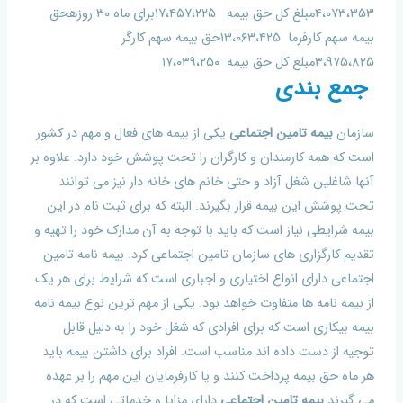
۴،۰۷۳،۳۵۳مبلغ کل حق بیمه ۱۷،۴۵۷،۲۲۵برای ماه ۳۰ روزهحق
بیمه سهم کارفرما ۱۳،۰۶۳،۴۲۵حق بیمه سهم کارگر
۳،۹۷۵،۸۲۵مبلغ کل حق بیمه ۱۷،۰۳۹،۲۵۰
جمع بندی
سازمان
بیمه تامین اجتماعی
یکی از بیمه های فعال و مهم در کشور
است که همه کارمندان و کارگران را تحت پوشش خود دارد. علاوه بر
آنها شاغلین شغل آزاد و حتی خانم های خانه دار نیز می توانند
تحت پوشش این بیمه قرار بگیرند. البته که برای ثبت نام در این
بیمه شرایطی نیاز است که باید با توجه به آن مدارک خود را تهیه و
تقدیم کارگزاری های سازمان تامین اجتماعی کرد. بیمه نامه تامین
اجتماعی دارای انواع اختیاری و اجباری است که شرایط برای هر یک
از بیمه نامه ها متفاوت خواهد بود. یکی از مهم ترین نوع بیمه نامه
بیمه بیکاری است که برای افرادی که شغل خود را به دلیل قابل
توجیه از دست داده اند مناسب است. افراد برای داشتن بیمه باید
هر ماه حق بیمه پرداخت کنند و یا کارفرمایان این مهم را بر عهده
می گیرند.
بیمه تامین اجتماعی
دارای مزایا و خدماتی است که در