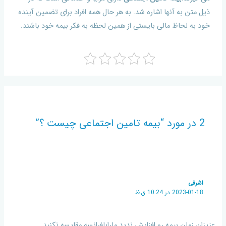
ذیل متن به آنها اشاره شد. به هر حال همه افراد برای تضمین آینده
خود به لحاظ مالی بایستی از همین لحظه به فکر بیمه خود باشند.
2 در مورد “بیمه تامین اجتماعی چیست ؟”
اشرفی
2023-01-18 در 10:24 ق.ظ
عزیزان زمان بیمه رو افزایش ندید مارابافرانسه مقایسه نکنید