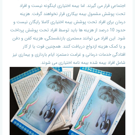
اجتماعی قرار می گیرند. اما بیمه اختیاری اینگونه نیست و افراد
تحت پوشش مشمول بیمه بیکاری قرار نخواهند گرفت. هزینه
درمان برای افراد تحت پوشش بیمه اختیاری کاملا رایگان نیست و
حدود 10 درصد از هزینه ها باید توسط افراد تحت پوشش پرداخت
شود. این افراد می توانند مستمری بازنشستگی، هزینه کفن و دفن
و یا کمک هزینه ازدواج دریافت کنند. همچنین فوت یا از کار
افتادگی خدمات درمانی و غرامت دستمزد ایام بارداری و بیماری نیز
شامل افراد بیمه شده بیمه نامه اختیاری می شوند.