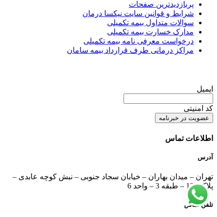
پربازدیدترین صفحات
شرایط و قوانین سایت نیکسا درمان
سوالات متداول بیمه تکمیلی
مدارک خسارت بیمه تکمیلی
درخواست معرفی نامه بیمه تکمیلی
مراکز درمانی طرف قرارداد بیمه سامان
عضویت در خبرنامه
ایمیل
کد امنیتی
اطلاعات تماس
آدرس
تهران – میدان بهاران – خیابان سجاد جنوبی – نبش کوچه عابدی –
پلاک 134 – طبقه 3 – واحد 6
تلفن تماس