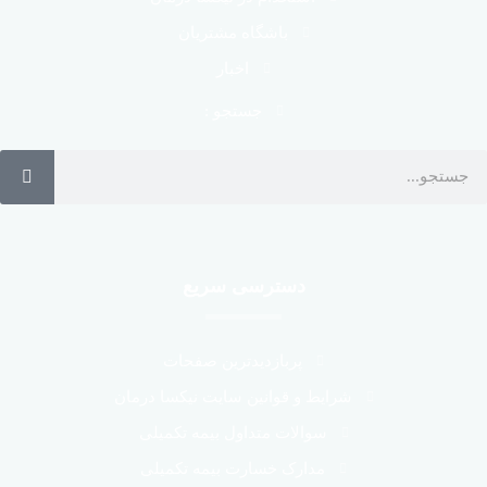
باشگاه مشتریان
اخبار
جستجو :
دسترسی سریع
پربازدیدترین صفحات
شرایط و قوانین سایت نیکسا درمان
سوالات متداول بیمه تکمیلی
مدارک خسارت بیمه تکمیلی