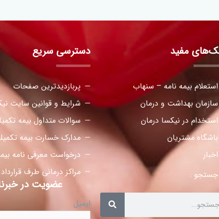
نک‌های مفید
دسترسی سریع
استعلام بیمه نامه – سنهاب
پربازدیدترین صفحات
سازمان بهداشت و درمان
شرایط و قوانین سایت نیک
استخدام در نیکسا درمان
سوالات متداول بیمه تکمی
باشگاه مشتریان
مدارک خسارت بیمه تکمیل
اخبار
درخواست معرفی نامه بیمه
مراکز درمانی طرف قرارداد
جستجو :
عضویت در خبرنا
ایمیل