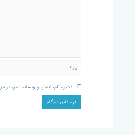
ذخیره نام، ایمیل و وبسایت من در مرو