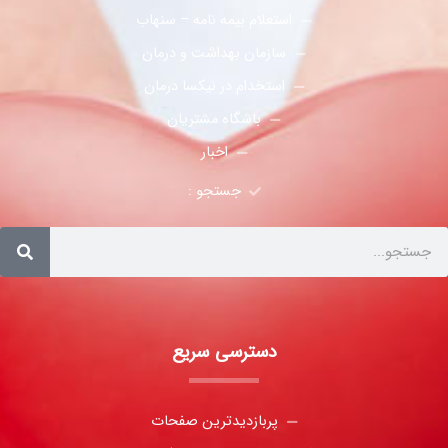
استعلام بیمه نامه – سنهاب
سازمان بهداشت و درمان
استخدام در نیکسا درمان
باشگاه مشتریان
اخبار
جستجو :
دسترسی سریع
پربازدیدترین صفحات