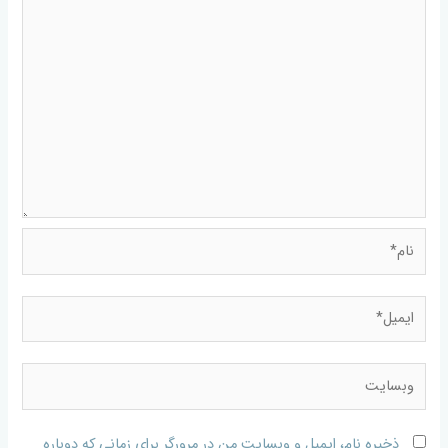
ذخیره نام، ایمیل و وبسایت من در مرورگر برای زمانی که دوباره