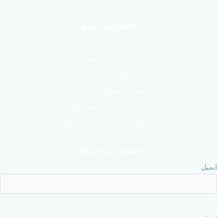
دسترسی سریع
پربازدیدترین صفحات
شرایط و قوانین سایت نیکسا درمان
سوالات متداول بیمه تکمیلی
مدارک خسارت بیمه تکمیلی
درخواست معرفی نامه بیمه تکمیلی
مراکز درمانی طرف قرارداد بیمه سامان
عضویت در خبرنامه
ایمیل