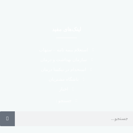
لینک‌های مفید
استعلام بیمه نامه – سنهاب
سازمان بهداشت و درمان
استخدام در نیکسا درمان
باشگاه مشتریان
اخبار
جستجو :