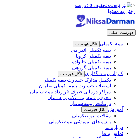
×
رفتن به محتوا
فهرست اصلی
بیمه تکمیلی
تاگل فهرست
بیمه تکمیلی انفرادی
بیمه تکمیلی کرونا
بیمه تکمیلی خانواده
بیمه تکمیلی گروهی
کارتابل بیمه گذاران
تاگل فهرست
تکمیل مدارک خسارت بیمه تکمیلی
استعلام خسارت بیمه تکمیلی سامان
مراکز درمانی طرف قرارداد بیمه سامان
معرفی نامه بیمه تکمیلی سامان
درمانت | بیمه سامان
آموزش
تاگل فهرست
مقالات بیمه تکمیلی
ویدیو های آموزشی بیمه تکمیلی
درباره ما
تماس با ما