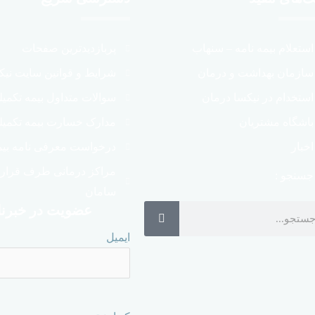
استعلام بیمه نامه – سنهاب
پربازدیدترین صفحات
سازمان بهداشت و درمان
شرایط و قوانین سایت نیک
استخدام در نیکسا درمان
سوالات متداول بیمه تکمی
باشگاه مشتریان
مدارک خسارت بیمه تکمیل
اخبار
درخواست معرفی نامه بیم
مراکز درمانی طرف قراردا
جستجو :
سامان
عضویت در خبرنا
ایمیل