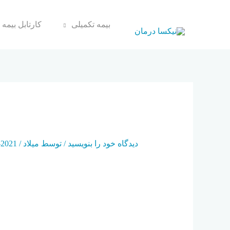
بیمه تکمیلی
کارتابل بیمه 
FA FA-HAND-HOLDING-HEART
دیدگاه‌ خود را بنویسید
/ توسط
میلاد
/
2021-05-25