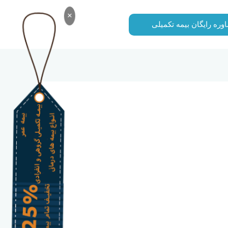
×
وره رایگان بیمه تکمیلی