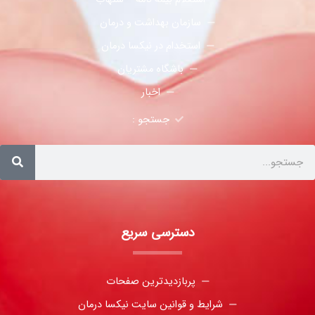
سازمان بهداشت و درمان
استخدام در نیکسا درمان
باشگاه مشتریان
اخبار
جستجو :
دسترسی سریع
پربازدیدترین صفحات
شرایط و قوانین سایت نیکسا درمان