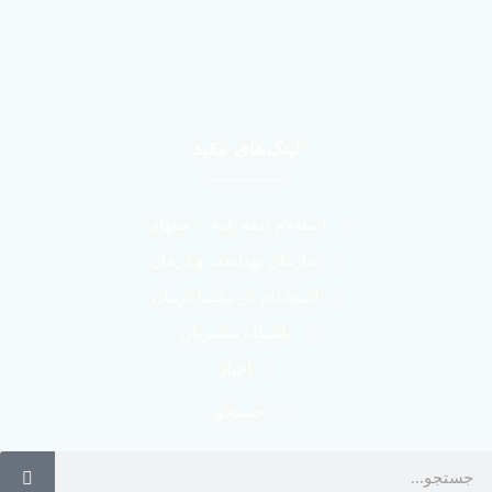
لینک‌های مفید
استعلام بیمه نامه – سنهاب
سازمان بهداشت و درمان
استخدام در نیکسا درمان
باشگاه مشتریان
اخبار
جستجو :