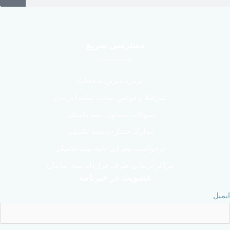
دسترسی سریع
پربازدیدترین صفحات
شرایط و قوانین سایت نیکسا درمان
سوالات متداول بیمه تکمیلی
مدارک خسارت بیمه تکمیلی
درخواست معرفی نامه بیمه تکمیلی
مراکز درمانی طرف قرارداد بیمه سامان
عضویت در خبرنامه
ایمیل