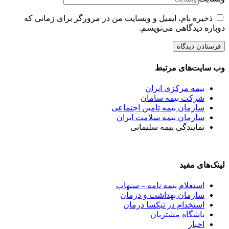
ذخیره نام، ایمیل و وبسایت من در مرورگر برای زمانی که
دوباره دیدگاهی می‌نویسم.
وب سایت‌های مرتبط
بیمه مرکزی ایران
شرکت بیمه سامان
سازمان بیمه تامین اجتماعی
سازمان بیمه سلامت ایران
نمایندگی بیمه سلیمانی
لینک‌های مفید
استعلام بیمه نامه – سنهاب
سازمان بهداشت و درمان
استخدام در نیکسا درمان
باشگاه مشتریان
اخبار