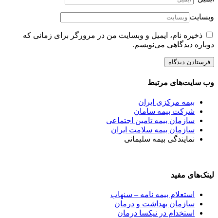
وبسایت
ذخیره نام، ایمیل و وبسایت من در مرورگر برای زمانی که
دوباره دیدگاهی می‌نویسم.
وب سایت‌های مرتبط
بیمه مرکزی ایران
شرکت بیمه سامان
سازمان بیمه تامین اجتماعی
سازمان بیمه سلامت ایران
نمایندگی بیمه سلیمانی
لینک‌های مفید
استعلام بیمه نامه – سنهاب
سازمان بهداشت و درمان
استخدام در نیکسا درمان