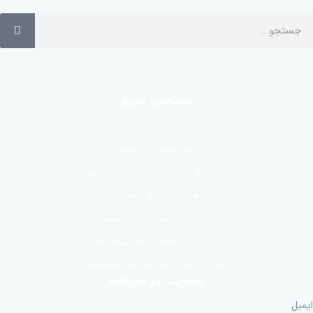
دسترسی سریع
پربازدیدترین صفحات
شرایط و قوانین سایت نیکسا درمان
سوالات متداول بیمه تکمیلی
مدارک خسارت بیمه تکمیلی
درخواست معرفی نامه بیمه تکمیلی
مراکز درمانی طرف قرارداد بیمه سامان
عضویت در خبرنامه
ایمیل