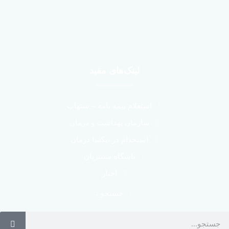
لینک‌های مفید
استعلام بیمه نامه – سنهاب
سازمان بهداشت و درمان
استخدام در نیکسا درمان
باشگاه مشتریان
اخبار
جستجو :