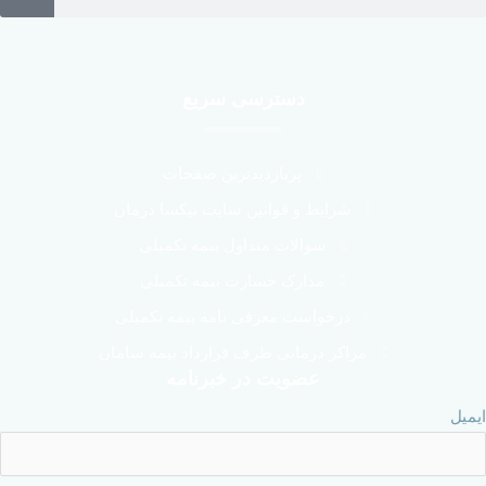
دسترسی سریع
پربازدیدترین صفحات
شرایط و قوانین سایت نیکسا درمان
سوالات متداول بیمه تکمیلی
مدارک خسارت بیمه تکمیلی
درخواست معرفی نامه بیمه تکمیلی
مراکز درمانی طرف قرارداد بیمه سامان
عضویت در خبرنامه
ایمیل