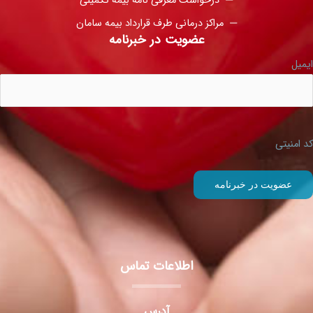
درخواست معرفی نامه بیمه تکمیلی
مراکز درمانی طرف قرارداد بیمه سامان
عضویت در خبرنامه
ایمیل
کد امنیتی
اطلاعات تماس
آدرس