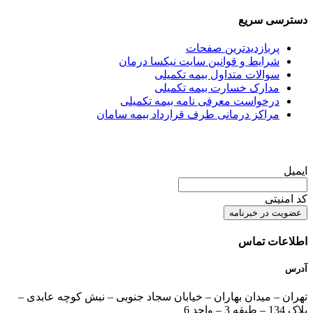
دسترسی سریع
پربازدیدترین صفحات
شرایط و قوانین سایت نیکسا درمان
سوالات متداول بیمه تکمیلی
مدارک خسارت بیمه تکمیلی
درخواست معرفی نامه بیمه تکمیلی
مراکز درمانی طرف قرارداد بیمه سامان
عضویت در خبرنامه
ایمیل
کد امنیتی
اطلاعات تماس
آدرس
تهران – میدان بهاران – خیابان سجاد جنوبی – نبش کوچه عابدی –
پلاک 134 – طبقه 3 – واحد 6