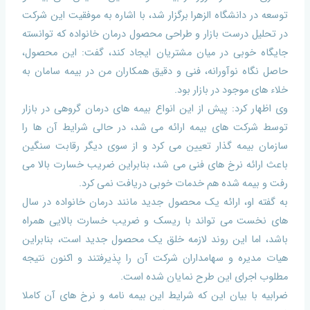
توسعه در دانشگاه الزهرا برگزار شد، با اشاره به موفقیت این شرکت
در تحلیل درست بازار و طراحی محصول درمان خانواده که توانسته
جایگاه خوبی در میان مشتریان ایجاد کند، گفت: این محصول،
حاصل نگاه نوآورانه، فنی و دقیق همکاران من در بیمه سامان به
خلاء های موجود در بازار بود.
وی اظهار کرد: پیش از این انواع بیمه های درمان گروهی در بازار
توسط شرکت های بیمه ارائه می شد، در حالی شرایط آن ها را
سازمان بیمه گذار تعیین می کرد و از سوی دیگر رقابت سنگین
باعث ارائه نرخ های فنی می شد، بنابراین ضریب خسارت بالا می
رفت و بیمه شده هم خدمات خوبی دریافت نمی کرد.
به گفته او، ارائه یک محصول جدید مانند درمان خانواده در سال
های نخست می تواند با ریسک و ضریب خسارت بالایی همراه
باشد، اما این روند لازمه خلق یک محصول جدید است، بنابراین
هیات مدیره و سهامداران شرکت آن را پذیرفتند و اکنون نتیجه
مطلوب اجرای این طرح نمایان شده است.
ضرابیه با بیان این که شرایط این بیمه نامه و نرخ های آن کاملا