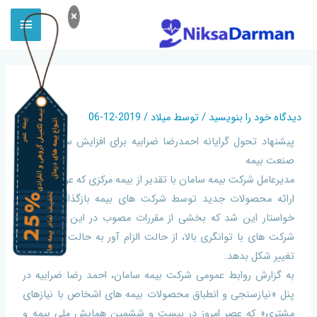
×
افزایش سرعت قطار صنعت بیمه
دیدگاه‌ خود را بنویسید
/ توسط
میلاد
/
2019-12-06
پیشنهاد تحول گرایانه احمدرضا ضرابیه برای افزایش سرعت قطار
صنعت بیمه
مدیرعامل شرکت بیمه سامان با تقدیر از بیمه مرکزی که عرصه را برای
ارائه محصولات جدید توسط شرکت های بیمه بازگذاشته است،
خواستار این شد که بخشی از مقررات مصوب در این حوزه برای
شرکت های با توانگری بالا، از حالت الزام آور به حالت توصیه ای
تغییر شکل بدهد.
به گزارش روابط عمومی شرکت بیمه سامان، احمد رضا ضرابیه در
پنل «نیازسنجی و انطباق محصولات بیمه های اشخاص با نیازهای
مشتری» که عصر امروز در بیست و ششمین همایش ملی بیمه و