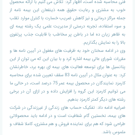
فنی محاسبه شده است، اظهار کرد: تلاش می کنیم با ارائه محصول
خوب به مشتری و رعایت حقوق همه ذینفعان این بیمه نامه از
جمله مراکز درمانی و نیز کاهش ضریب خسارت با کنترل موارد تقلب
و سوء استفاده، تجربه درستی از مدیریت علمی یک رشته بیمه ای
به ظاهر زیان ده اما در باطن پر مخاطب با قابلیت جذب پرتفوی
بالا را به نمایش بگذاریم.
وی در ادامه سخنان خود به ظرفیت های مغفول در آیین نامه ها و
مقررات شورای عالی بیمه اشاره کرد و با بیان این که می توان از این
پتانسیل ها برای توسعه فعالیت های بیمه ای بهره برد، خاطرنشان
کرد: به عنوان مثال در آیین نامه 83 سقف تعیین شده برای محاسبه
کارمزد نمایندگان در محصول بیمه عمر 75 درصد است، در حالی ما
می توانیم کارمزد این گروه را افزایش داده و در ازای آن در برخی
رشته های دیگر کمتر کارمزد بدهیم.
ضرابیه ادامه داد: تفکیک حساب های زندگی از غیرزندگی در شرکت
های بیمه، نخستین گام شفافیت است و در ادامه باید محصولاتی
طراحی شود که هم برای نماینده فروش و هم مشتری، کاملا شفاف و
ملموس باشد.