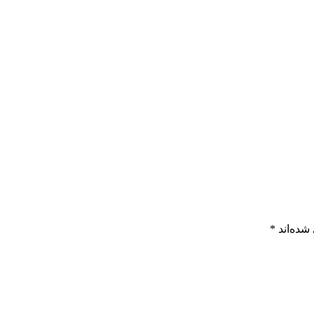
شده‌اند
*