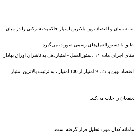
ه اند که براین اساس، بانک های، خاورمیانه، سامان و اقتصاد نوین بالاترین امتیاز حاکمیت شرکتی را در میان
نطبق با دستورالعمل‌های رسمی صورت می‌گیرد.
همچنین این ارزیابی با هدف شناسایی و معرفی شرکت‌هایی که به بهترین شکل ضوابط ومقررات حاکمیت شرکتی را رعایت می‌کنند و در راستای اجرای ماده ۱۱ دستورالعمل «امتیازدهی به ناشران اوراق بهادار
طبق اعلام سازمان بورس و اوراق بهادار ایران و شرکت فرابورس ایران، بانک خاورمیانه با 98.36 امتیاز، بانک سامان با 96.69 امتیاز و بانک اقتصاد نوین با 91.25 امتیاز از 100 امتیاز ، به ترتیب بالاترین امتیاز
ینفعان را جلب می‌کند.
مانه کدال مورد تحلیل قرار گرفته است.