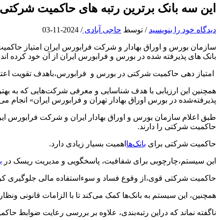
این سه بانک برترین رتبه های حاکمیت شرکتی 
دیدگاه‌ خود را بنویسید
/ توسط
حاجی آبادی
/
2024-11-03
بانک های پذیرفته شده در بورس و فرابورس ایران از آن خود کرده اند.
امتیاز دهی حاکمیت شرکتی در بورس و فرابورس،باهدف تقویت اعتماد
پذیرفته‌شده در بورس اوراق بهادار تهران و فرابورس ایران» انجام می
حاکمیت شرکتی را دارند.
حاکمیت شرکتی برای
بانک‌ها
اهمیت بسیار زیادی دارد.
این سیستم،چارچوبی برای شفافیت، پاسخگویی و مدیریت ریسک در
ب
حاکمیت شرکتی قوی،از وقوع فساد و سوءاستفاده مالی جلوگیری کرده 
همچنین، این سیستم به بانک‌ها کمک می‌کند تا با الزامات قانونی ونظ
ناگفته نماند که دراین رتبه‌بندی، علاوه بر بررسی رعایت ضوابط ح